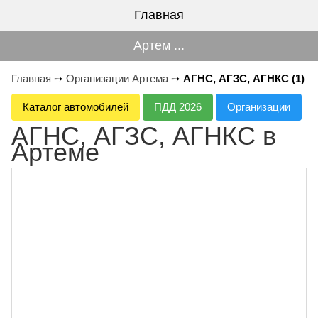
Главная
Артем ...
Главная
➙
Организации Артема
➙
АГНС, АГЗС, АГНКС (1)
Каталог автомобилей
ПДД 2026
Организации
АГНС, АГЗС, АГНКС в
Артеме