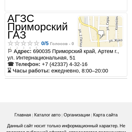
АГЗС
Приморский
ГАЗ
0
/
5
Голосов -
0
⚐ Адрес:
690035 Приморский край, Артем г.,
ул. Интернациональная, 51
☎ Телефон:
+7 (42337) 4-32-16
⌛ Часы работы:
ежедневно, 8:00–20:00
Главная
Каталог авто
Организации
Карта сайта
|
|
|
Данный сайт носит только информационный характер. Не