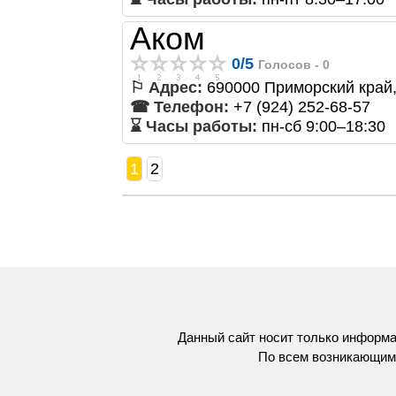
Аком
0
/
5
Голосов -
0
⚐ Адрес:
690000 Приморский край, 
☎ Телефон:
+7 (924) 252-68-57
⌛ Часы работы:
пн-сб 9:00–18:30
1
2
Данный сайт носит только информа
По всем возникающим