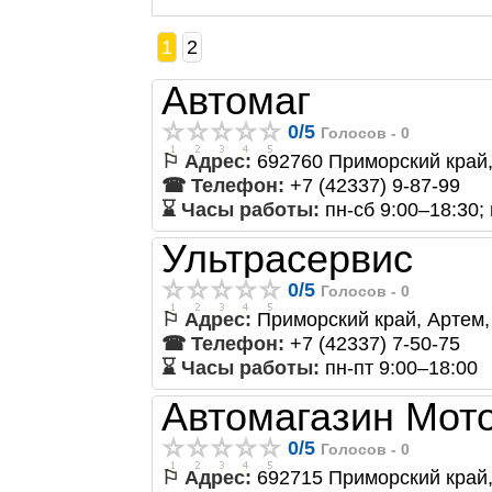
1
2
Автомаг
0
/
5
Голосов -
0
⚐ Адрес:
692760 Приморский край, 
☎ Телефон:
+7 (42337) 9-87-99
⌛ Часы работы:
пн-сб 9:00–18:30;
Ультрасервис
0
/
5
Голосов -
0
⚐ Адрес:
Приморский край, Артем, 
☎ Телефон:
+7 (42337) 7-50-75
⌛ Часы работы:
пн-пт 9:00–18:00
Автомагазин Мот
0
/
5
Голосов -
0
⚐ Адрес:
692715 Приморский край, 