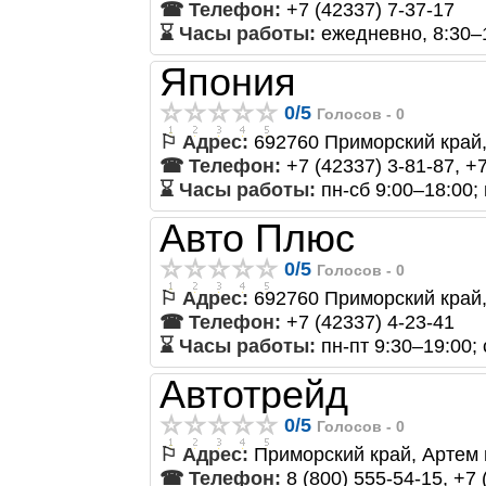
☎ Телефон:
+7 (42337) 7-37-17
⌛ Часы работы:
ежедневно, 8:30–
Япония
0
/
5
Голосов -
0
⚐ Адрес:
692760 Приморский край, 
☎ Телефон:
+7 (42337) 3-81-87, +
⌛ Часы работы:
пн-сб 9:00–18:00;
Авто Плюс
0
/
5
Голосов -
0
⚐ Адрес:
692760 Приморский край, 
☎ Телефон:
+7 (42337) 4-23-41
⌛ Часы работы:
пн-пт 9:30–19:00;
Автотрейд
0
/
5
Голосов -
0
⚐ Адрес:
Приморский край, Артем г.
☎ Телефон:
8 (800) 555-54-15, +7 