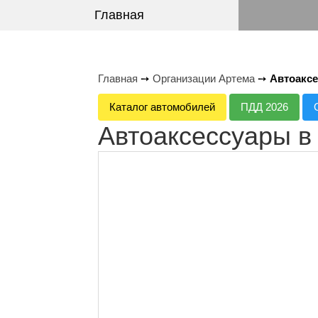
Главная
Главная
➙
Организации Артема
➙
Автоаксе
Каталог автомобилей
ПДД 2026
Автоаксессуары в