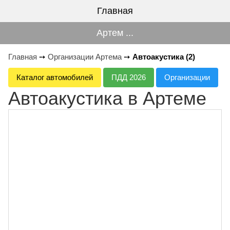
Главная
Артем ...
Главная
➙
Организации Артема
➙
Автоакустика (2)
Каталог автомобилей
ПДД 2026
Организации
Автоакустика в Артеме