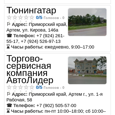
Тюнингатар
0
/
5
Голосов -
0
⚐ Адрес:
Приморский край,
Артем, ул. Кирова, 146а
☎ Телефон:
+7 (924) 261-
55-17, +7 (924) 526-97-13
⌛ Часы работы:
ежедневно, 9:00–17:00
Торгово-
сервисная
компания
АвтоЛидер
0
/
5
Голосов -
0
⚐ Адрес:
Приморский край, Артем г., ул. 1-я
Рабочая, 58
☎ Телефон:
+7 (902) 505-57-00
⌛ Часы работы:
пн-пт 10:00–18:00; сб 10:00–